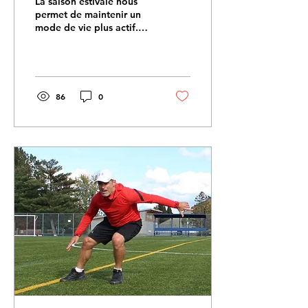
La saison estivale nous
permet de maintenir un
mode de vie plus actif.
Parallèlement, pour
bonifier le momentum,
l’intégration de séances...
86
0