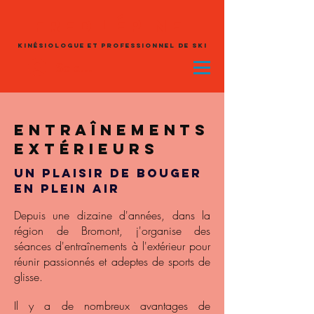
Fred
lépine
kinésiologue et professionnel de ski
Se connecter
Entraînements
extérieurs
Un plaisir de bouger
en plein air
Depuis une dizaine d'années, dans la
région de Bromont, j'organise des
séances d'entraînements à l'extérieur pour
réunir passionnés et adeptes de sports de
glisse.
Il y a de nombreux avantages de