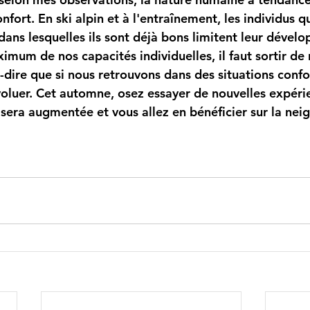
fort. En ski alpin et à l'entraînement, les individus qu
dans lesquelles ils sont déjà bons limitent leur dével
imum de nos capacités individuelles, il faut sortir de
-dire que si nous retrouvons dans des situations confor
évoluer. Cet automne, osez essayer de nouvelles expéri
 sera augmentée et vous allez en bénéficier sur la neig