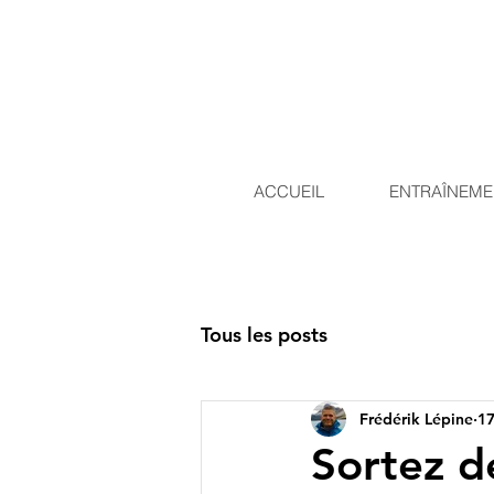
ACCUEIL
ENTRAÎNEME
Tous les posts
Frédérik Lépine
17
Sortez d