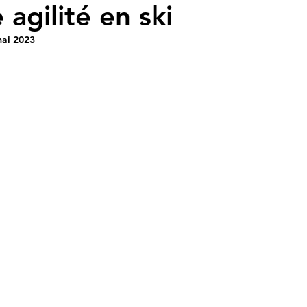
 agilité en ski
mai 2023