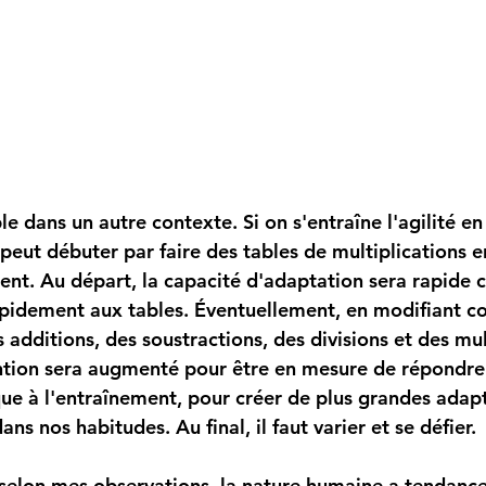
eut débuter par faire des tables de multiplications 
ent. Au départ, la capacité d'adaptation sera rapide ca
apidement aux tables. Éventuellement, en modifiant 
s additions, des soustractions, des divisions et des mul
ntion sera augmenté pour être en mesure de répondre.
que à l'entraînement, pour créer de plus grandes adapta
s nos habitudes. Au final, il faut varier et se défier. 
s
elon mes observations, la nature humaine a tendance 