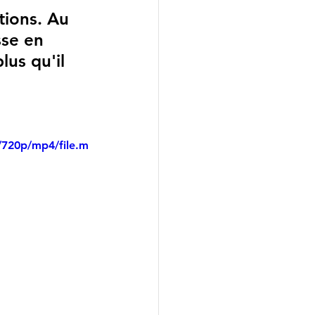
se en 
lus qu'il 
 
/720p/mp4/file.m