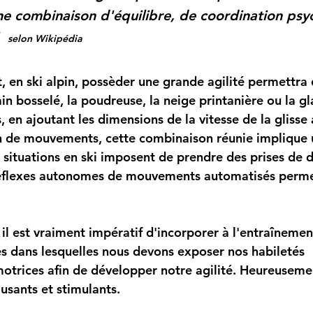
ne combinaison d'
équilibre
, de 
coordination psy
  
selon Wikipédia
in bosselé, la poudreuse, la neige printanière ou la gl
 en ajoutant les dimensions de la vitesse de la glisse a
on de mouvements, cette combinaison réunie implique 
 situations en ski imposent de prendre des prises de d
réflexes autonomes de mouvements automatisés perme
s dans lesquelles nous devons exposer nos habiletés 
otrices afin de développer notre agilité. Heureusemen
usants et stimulants. 