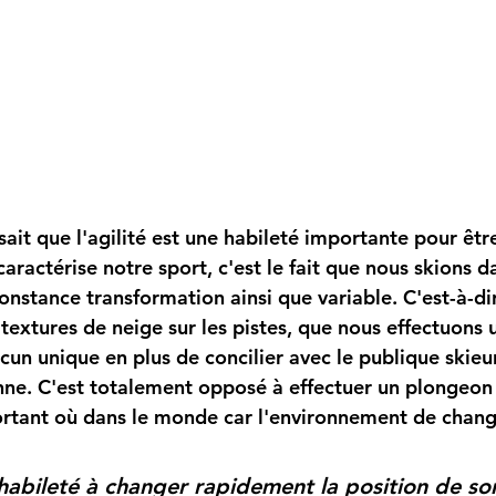
 caractérise notre sport, c'est le fait que nous skions d
nstance transformation ainsi que variable. C'est-à-dir
textures de neige sur les pistes, que nous effectuons 
cun unique en plus de concilier avec le publique skieur 
e. C'est totalement opposé à effectuer un plongeon s
rtant où dans le monde car l'environnement de chang
'habileté à changer rapidement la position de so