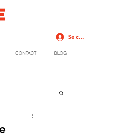
e
Se connecter
CONTACT
BLOG
e