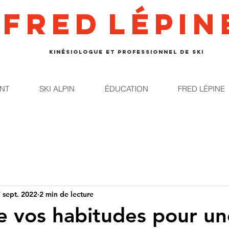
Fred
lépin
kinésiologue et professionnel de ski
NT
SKI ALPIN
ÉDUCATION
FRED LÉPINE
 sept. 2022
2 min de lecture
e vos habitudes pour un