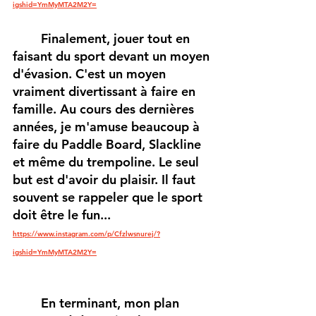
igshid=YmMyMTA2M2Y=
Finalement, jouer tout en 
faisant du sport devant un moyen 
d'évasion. C'est un moyen 
vraiment divertissant à faire en 
famille. Au cours des dernières 
années, je m'amuse beaucoup à 
faire du Paddle Board, Slackline 
et même du trempoline. Le seul 
but est d'avoir du plaisir. Il faut 
souvent se rappeler que le sport 
doit être le fun...
https://www.instagram.com/p/Cfzlwsnurej/?
igshid=YmMyMTA2M2Y=
En terminant, mon plan 