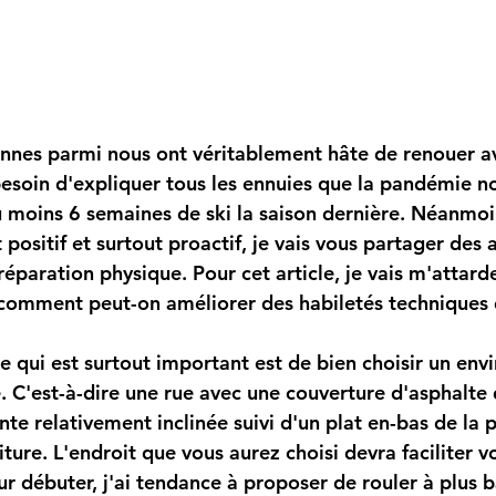
esoin d'expliquer tous les ennuies que la pandémie nou
moins 6 semaines de ski la saison dernière. Néanmoi
positif et surtout proactif, je vais vous partager des a
éparation physique. Pour cet article, je vais m'attarde
 comment peut-on améliorer des habiletés techniques d
 C'est-à-dire une rue avec une couverture d'asphalte d
te relativement inclinée suivi d'un plat en-bas de la 
iture. L'endroit que vous aurez choisi devra faciliter v
 débuter, j'ai tendance à proposer de rouler à plus b