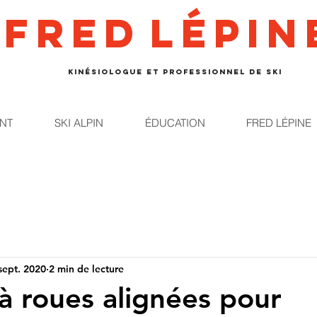
Fred
lépin
kinésiologue et professionnel de ski
NT
SKI ALPIN
ÉDUCATION
FRED LÉPINE
sept. 2020
2 min de lecture
 à roues alignées pour