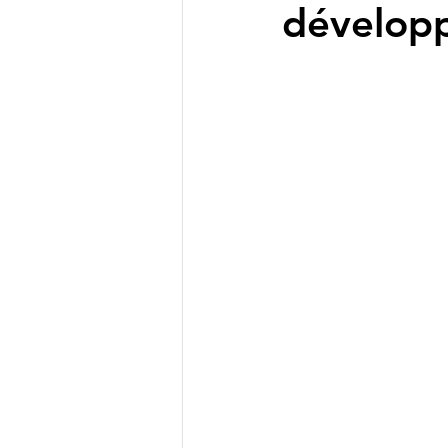
développ