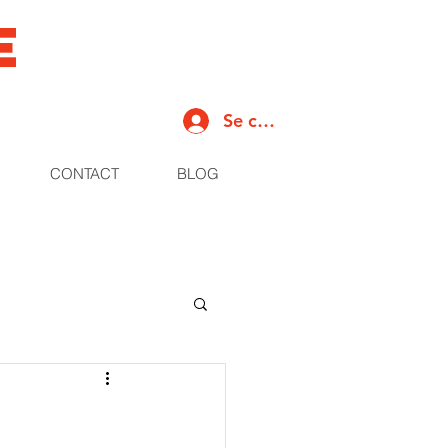
e
Se connecter
CONTACT
BLOG