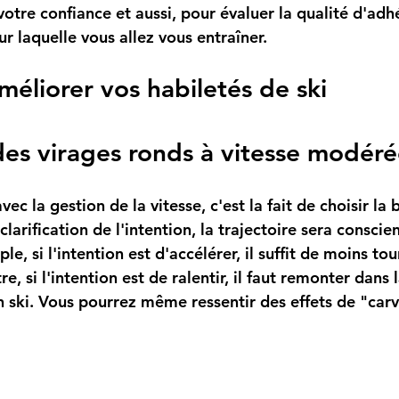
otre confiance et aussi, pour évaluer la qualité d'adh
ur laquelle vous allez vous entraîner.
méliorer vos habiletés de ski
des virages ronds à vitesse modér
clarification de l'intention, la trajectoire sera conscien
e, si l'intention est d'accélérer, il suffit de moins tour
re, si l'intention est de ralentir, il faut remonter dans
 ski. Vous pourrez même ressentir des effets de "ca