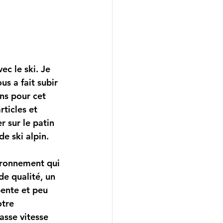
s a fait subir 
ns pour cet 
rticles et 
r sur le patin 
e ski alpin.
e qualité, un 
pente et peu 
otre 
asse vitesse 