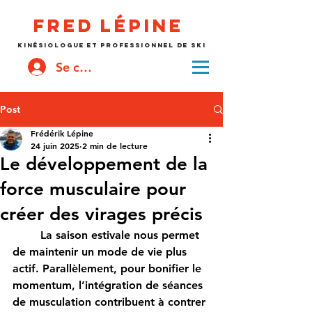
Fred
lépine
kinésiologue et professionnel de ski
Se connecter
Post
Frédérik Lépine
24 juin 2025
2 min de lecture
Le développement de la
force musculaire pour
créer des virages précis
	La saison estivale nous permet 
de maintenir un mode de vie plus 
actif. Parallèlement, pour bonifier le 
momentum, l’intégration de séances 
de musculation contribuent à contrer 