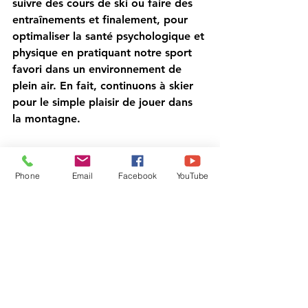
suivre des cours de ski ou faire des 
entraînements et finalement, pour 
optimaliser la santé psychologique et 
physique en pratiquant notre sport 
favori dans un environnement de 
plein air. En fait, continuons à skier 
pour le simple plaisir de jouer dans 
la montagne.
https://youtu.be/1VAtZ3tF6G0
Phone
Email
Facebook
YouTube